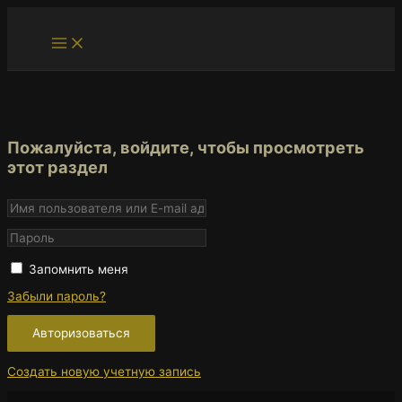
Перейти
к
Main
содержимому
Menu
Пожалуйста, войдите, чтобы просмотреть
этот раздел
Запомнить меня
Забыли пароль?
Создать новую учетную запись