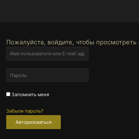
Перейти
к
содержимому
Пожалуйста, войдите, чтобы просмотреть 
Запомнить меня
Забыли пароль?