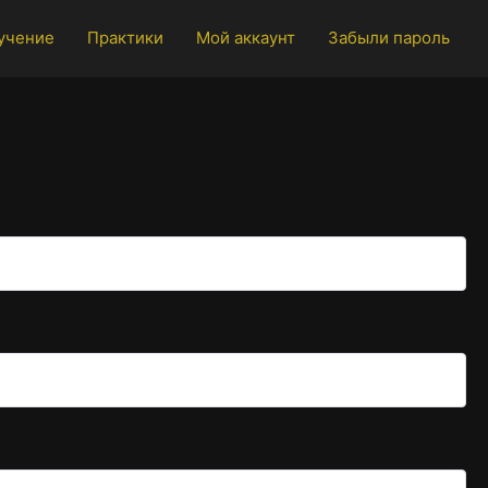
учение
Практики
Мой аккаунт
Забыли пароль