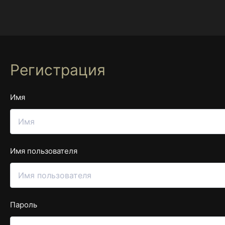
Перейти
к
содержимому
Регистрация
Имя
Имя пользователя
Пароль